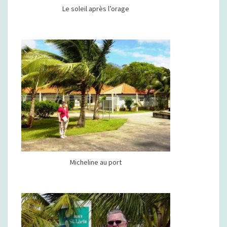
Le soleil après l’orage
Micheline au port