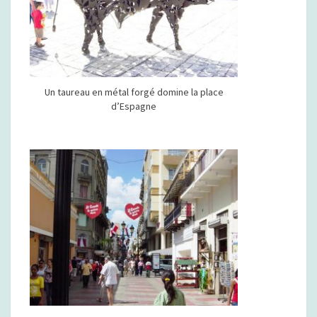
Un taureau en métal forgé domine la place
d’Espagne