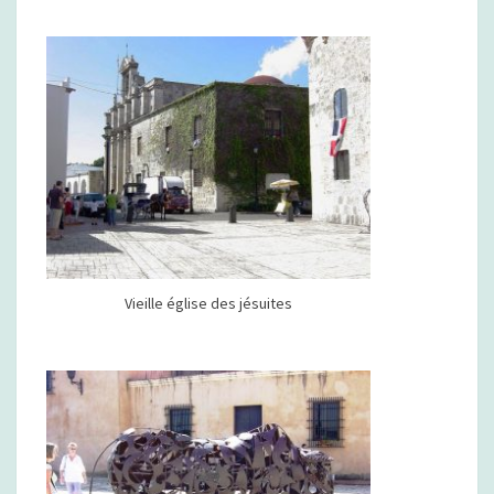
Vieille église des jésuites