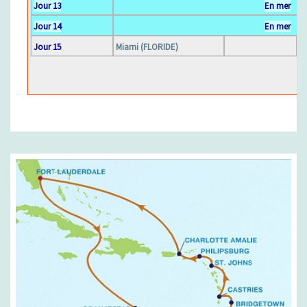
Jour 13
En mer
D
Jour 14
En mer
Jour 15
Miami (FLORIDE)