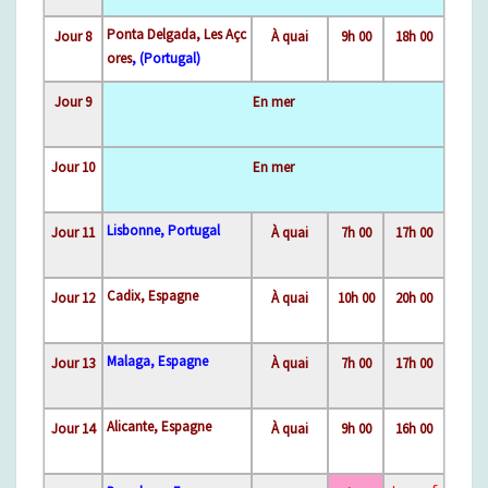
Ponta Delgada, Les Açc
Jour 8
À quai
9h 00
18h 00
ores
, (Portugal)
Jour 9
En mer
Jour 10
En mer
Lisbonne, Portugal
Jour 11
À quai
7h 00
17h 00
Cadix, Espagne
Jour 12
À quai
10h 00
20h 00
Malaga, Espagne
Jour 13
À quai
7h 00
17h 00
Alicante, Espagne
Jour 14
À quai
9h 00
16h 00