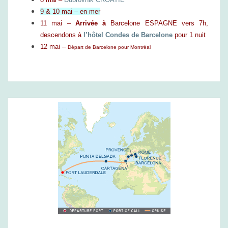
9 & 10 mai – en mer
11 mai –
Arrivée à
Barcelone
ESPAGNE vers 7h,
descendons à
l’hôtel Condes de Barcelone
pour 1 nuit
12 mai
–
Départ de Barcelone pour Montréal