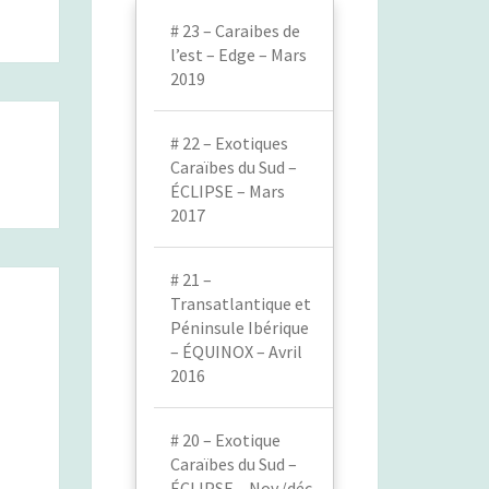
# 23 – Caraibes de
l’est – Edge – Mars
2019
# 22 – Exotiques
Caraïbes du Sud –
ÉCLIPSE – Mars
2017
# 21 –
Transatlantique et
Péninsule Ibérique
– ÉQUINOX – Avril
2016
# 20 – Exotique
Caraïbes du Sud –
ÉCLIPSE – Nov./déc.