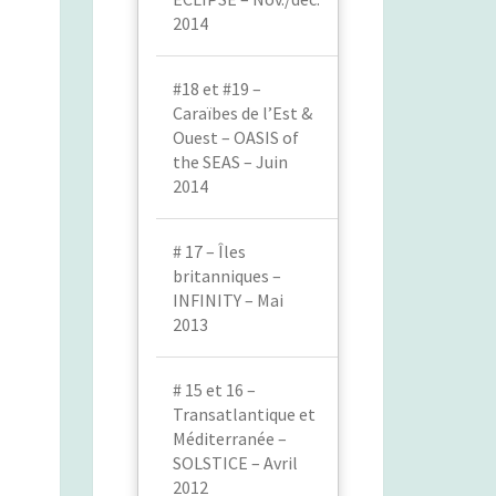
2014
#18 et #19 –
Caraïbes de l’Est &
Ouest – OASIS of
the SEAS – Juin
2014
# 17 – Îles
britanniques –
INFINITY – Mai
2013
# 15 et 16 –
Transatlantique et
Méditerranée –
SOLSTICE – Avril
2012