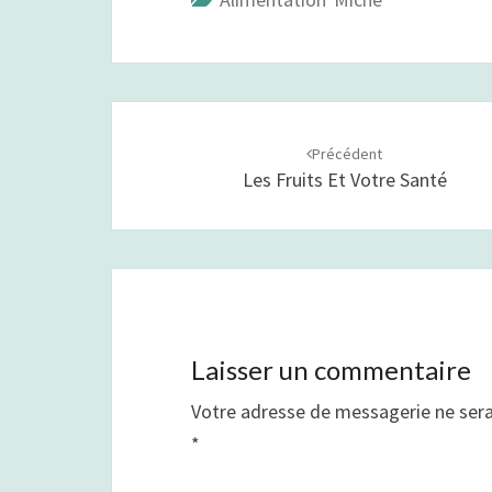
Navigation
Précédent
d'article
Les Fruits Et Votre Santé
Laisser un commentaire
Votre adresse de messagerie ne sera
*