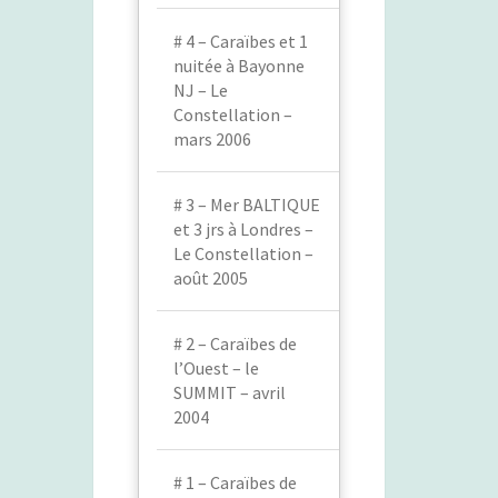
# 4 – Caraïbes et 1
nuitée à Bayonne
NJ – Le
Constellation –
mars 2006
# 3 – Mer BALTIQUE
et 3 jrs à Londres –
Le Constellation –
août 2005
# 2 – Caraïbes de
l’Ouest – le
SUMMIT – avril
2004
# 1 – Caraïbes de