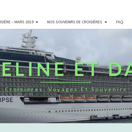
SIÈRE – MARS 2019
NOS SOUVENIRS DE CROISIÈRES
FAQ
ELINE ET D
Croisières, Voyages Et Souvenirs