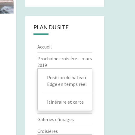
PLAN DU SITE
Accueil
Prochaine croisière – mars
2019
Position du bateau
Edge en temps réel
Itinéraire et carte
Galeries d’images
Croisières