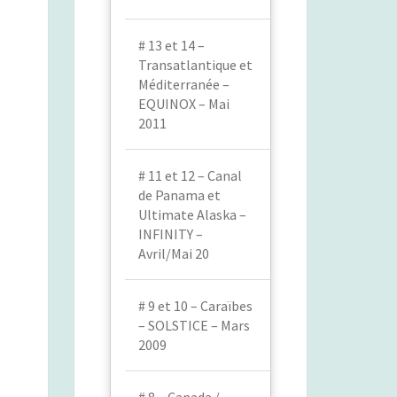
# 13 et 14 –
Transatlantique et
Méditerranée –
EQUINOX – Mai
2011
# 11 et 12 – Canal
de Panama et
Ultimate Alaska –
INFINITY –
Avril/Mai 20
# 9 et 10 – Caraïbes
– SOLSTICE – Mars
2009