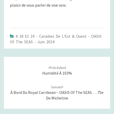
plaisir de vous parler de vive voix.
# 18 Et 19 - Caraïbes De L'Est & Ouest - OASIS
Of The SEAS - Juin 2014
Navigation
Précédent
d'article
Humidité À 103%
Suivant
À Bord Du Royal Carribean – OASIS Of The SEAS … 75e
De Micheline