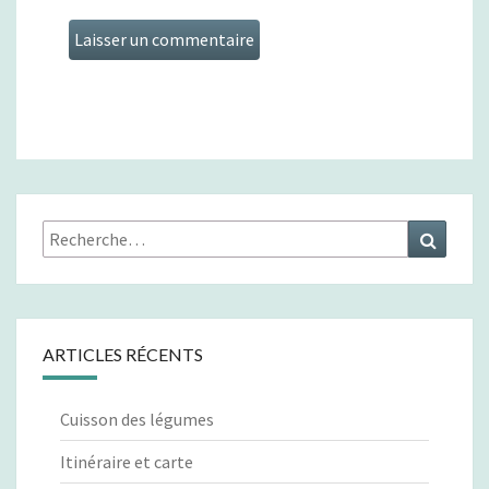
Rechercher :
Recher
ARTICLES RÉCENTS
Cuisson des légumes
Itinéraire et carte