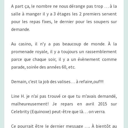
A part ça, le nombre ne nous dérange pas trop … à la
salle à manger il y a 3 étages les 2 premiers servent
pour les repas fixes, le dernier pour les soupers sur
demande.
Au casino, il n’y a pas beaucoup de monde. À la
promenade royale, il y a toujours un rassemblement
parce que chaque soir, il y a un évènement comme
parade, soirée des années 60, etc.
Demain, c’est la job des valises… à refaire,ouf!!!
Line H. je n’ai pas trouvé ce que tu m’avais demandé,
malheureusement! Je repars en avril 2015 sur
Celebrity (Equinoxe) peut-être que là… on verra.
Ce pourrait être le dernier message …. À bientôt au