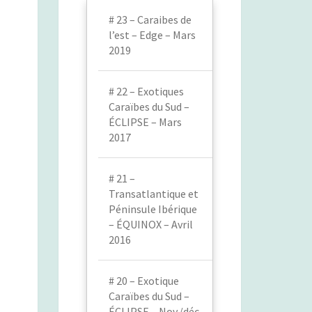
# 23 – Caraibes de
l’est – Edge – Mars
2019
# 22 – Exotiques
Caraïbes du Sud –
ÉCLIPSE – Mars
2017
# 21 –
Transatlantique et
Péninsule Ibérique
– ÉQUINOX – Avril
2016
# 20 – Exotique
Caraïbes du Sud –
ÉCLIPSE – Nov./déc.