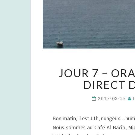
JOUR 7 – OR
DIRECT 
2017-03-25
Bon matin, il est 11h, nuageux…humi
Nous sommes au Café Al Bacio, Mic