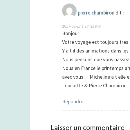
pierre chambiron
dit :
2017-03-27 à 2 h 21 min
Bonjour
Votre voyage est toujours tres i
Y a t il des animations dans les
Nous pensons que vous passe
Nous en France le printemps arr
avec vous….Micheline a t elle 
Louisette & Pierre Chambiron
Répondre
Laisser un commentaire