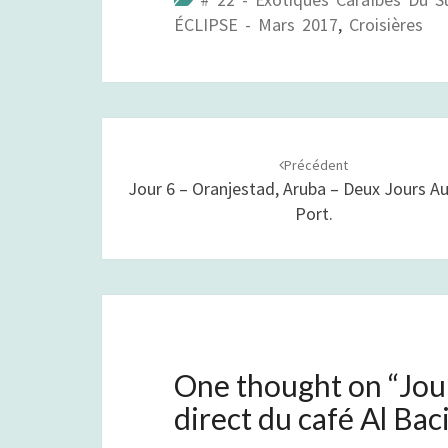
ÉCLIPSE - Mars 2017
,
Croisières
Navigation
Précédent
d'article
Jour 6 – Oranjestad, Aruba – Deux Jours 
Port.
One thought on “
Jou
direct du café Al Bac