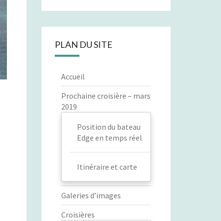
PLAN DU SITE
Accueil
Prochaine croisière – mars
2019
Position du bateau
Edge en temps réel
Itinéraire et carte
Galeries d’images
Croisières