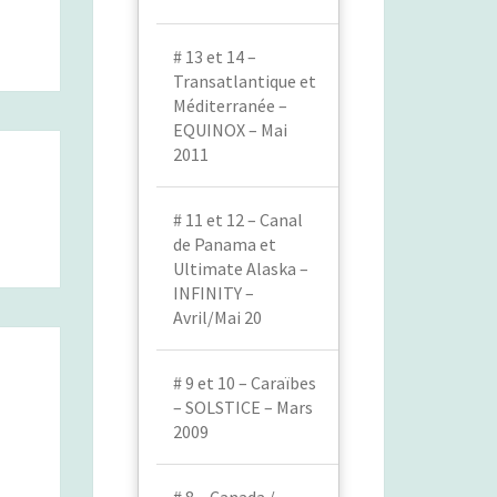
# 13 et 14 –
Transatlantique et
Méditerranée –
EQUINOX – Mai
2011
# 11 et 12 – Canal
de Panama et
Ultimate Alaska –
INFINITY –
Avril/Mai 20
# 9 et 10 – Caraïbes
– SOLSTICE – Mars
2009