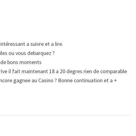
ntéressant a suivre et a lire.
 iles ou vous debarquez ?
z de bons moments
ive il fait maintenant 18 a 20 degres rien de comparable
encore gagnee au Casino ? Bonne continuation et a +