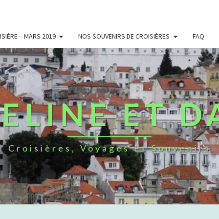
SIÈRE – MARS 2019
NOS SOUVENIRS DE CROISIÈRES
FAQ
ELINE ET D
Croisières, Voyages Et Souvenirs