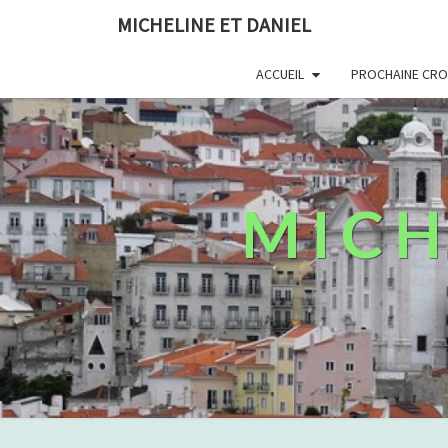
MICHELINE ET DANIEL
ACCUEIL
PROCHAINE CROI
MICH