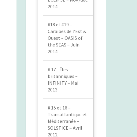
2014
#18 et #19 –
Caraïbes de l’Est &
Ouest – OASIS of
the SEAS – Juin
2014
# 17 – Îles
britanniques –
INFINITY – Mai
2013
# 15 et 16 –
Transatlantique et
Méditerranée –
SOLSTICE – Avril
2012