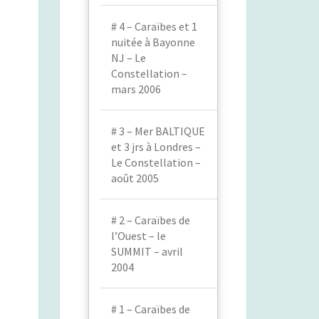
# 4 – Caraïbes et 1
nuitée à Bayonne
NJ – Le
Constellation –
mars 2006
# 3 – Mer BALTIQUE
et 3 jrs à Londres –
Le Constellation –
août 2005
# 2 – Caraïbes de
l’Ouest – le
SUMMIT – avril
2004
# 1 – Caraïbes de