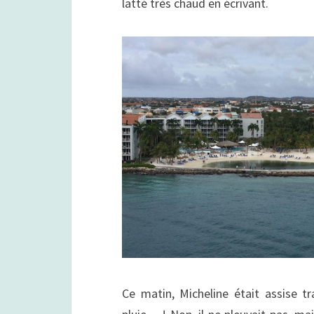
latté très chaud en écrivant.
Ce matin, Micheline était assise tr